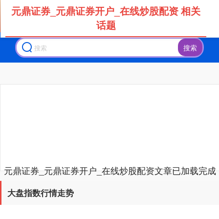
创业板指
3563.12
+47.56
+1.35%
元鼎证券_元鼎证券开户_在线炒股配资 相关
话题
搜索
基金指数
7242.10
+12.30
+0.17%
元鼎证券_元鼎证券开户_在线炒股配资文章已加载完成
大盘指数行情走势
国债指数
229.69
+0.10
+0.04%