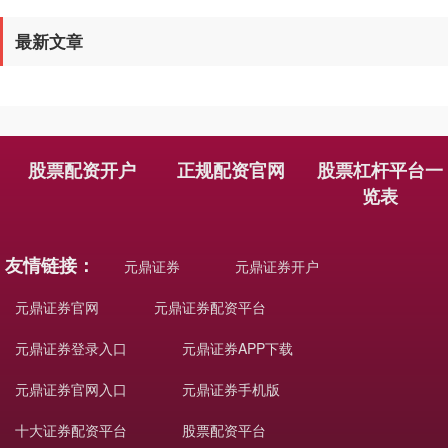
最新文章
期指IC0
7877.80
+164.40
+2.13%
股票配资开户
正规配资官网
股票杠杆平台一
览表
友情链接：
元鼎证券
元鼎证券开户
元鼎证券官网
元鼎证券配资平台
元鼎证券登录入口
元鼎证券APP下载
元鼎证券官网入口
元鼎证券手机版
十大证券配资平台
股票配资平台